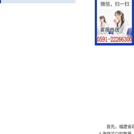
微信，扫一扫
建
入河入海排污口
首先，福建省
入海排污口的数量