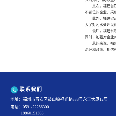
其次，福建省
不到位的企业，采
此外，福建省
大了对污水处理设
最后，福建省
同时，加强对企业
总的来说，福
治理和改造。相信
联系我们
地址：福州市晋安区鼓山镇福光路333号永正大厦12层
电话：0591-22266300
18860151363