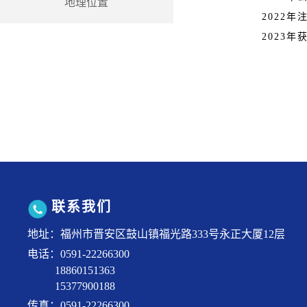
地理位置
2022
年
2023
联系我们
地址：福州市晋安区鼓山镇福光路333号永正大厦12层
电话：0591-22266300
18860151363
15377900188
传真：0591-22266300