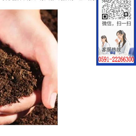
微信，扫一扫