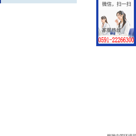
微信，扫一扫
地区以及江苏、安
根据中国环境监测